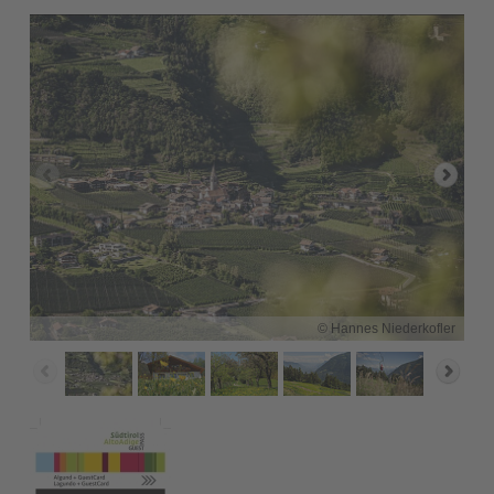
© Hannes Niederkofler