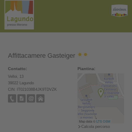
Affittacamere Gasteiger
Contatto:
Piantina:
Velloi, 13
39022 Lagundo
CIN: IT021038B4JK9TDVZK
Map data ©
LTS
OSM
Calcola percorso