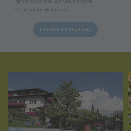
Panoramica di tutte le strutture ricettive
Garanzia del miglior prezzo
TROVARE UN ALLOGGIO