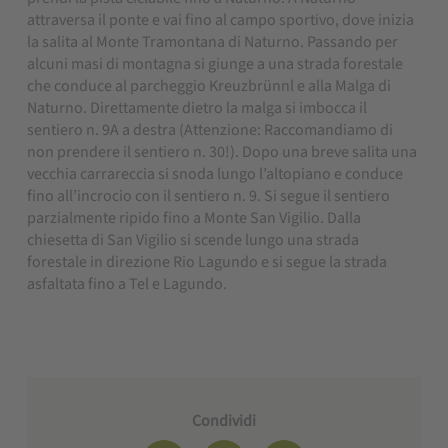
attraversa il ponte e vai fino al campo sportivo, dove inizia
la salita al Monte Tramontana di Naturno. Passando per
alcuni masi di montagna si giunge a una strada forestale
che conduce al parcheggio Kreuzbrünnl e alla Malga di
Naturno. Direttamente dietro la malga si imbocca il
sentiero n. 9A a destra (Attenzione: Raccomandiamo di
non prendere il sentiero n. 30!). Dopo una breve salita una
vecchia carrareccia si snoda lungo l’altopiano e conduce
fino all’incrocio con il sentiero n. 9. Si segue il sentiero
parzialmente ripido fino a Monte San Vigilio. Dalla
chiesetta di San Vigilio si scende lungo una strada
forestale in direzione Rio Lagundo e si segue la strada
asfaltata fino a Tel e Lagundo.
Condividi