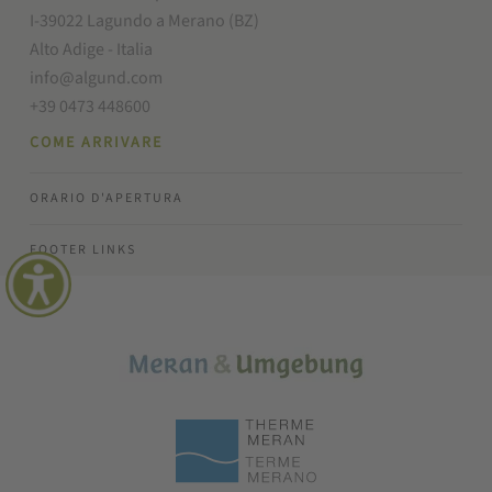
I-39022 Lagundo a Merano (BZ)
Alto Adige - Italia
info@algund.com
+39 0473 448600
COME ARRIVARE
ORARIO D'APERTURA
FOOTER LINKS