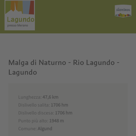
Malga di Naturno - Rio Lagundo -
Lagundo
Lunghezza:
47,6 km
Dislivello salita:
1706 hm
Dislivello discesa:
1706 hm
Punto più alto:
1948 m
Comune:
Algund