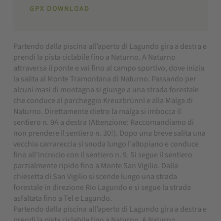
GPX DOWNLOAD
Partendo dalla piscina all’aperto di Lagundo gira a destra e
prendi la pista ciclabile fino a Naturno. A Naturno
attraversa il ponte e vai fino al campo sportivo, dove inizia
la salita al Monte Tramontana di Naturno. Passando per
alcuni masi di montagna si giunge a una strada forestale
che conduce al parcheggio Kreuzbrünnl e alla Malga di
Naturno. Direttamente dietro la malga si imbocca il
sentiero n. 9A a destra (Attenzione: Raccomandiamo di
non prendere il sentiero n. 30!). Dopo una breve salita una
vecchia carrareccia si snoda lungo l’altopiano e conduce
fino all’incrocio con il sentiero n. 9. Si segue il sentiero
parzialmente ripido fino a Monte San Vigilio. Dalla
chiesetta di San Vigilio si scende lungo una strada
forestale in direzione Rio Lagundo e si segue la strada
asfaltata fino a Tel e Lagundo.
Partendo dalla piscina all’aperto di Lagundo gira a destra e
prendi la pista ciclabile fino a Naturno. A Naturno