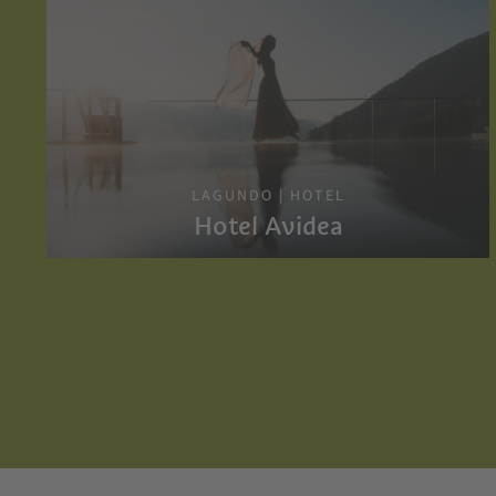
LAGUNDO | HOTEL
Hotel Avidea