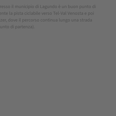
presso il municipio di Lagundo è un buon punto di
nte la pista ciclabile verso Tel-Val Venosta e poi
latzer, dove il percorso continua lungo una strada
punto di partenza).