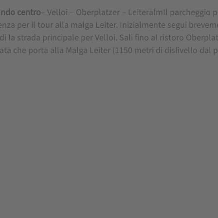
ndo centro
– Velloi – Oberplatzer – LeiteralmIl parcheggio 
enza per il tour alla malga Leiter. Inizialmente segui breveme
di la strada principale per Velloi. Sali fino al ristoro Oberp
ata che porta alla Malga Leiter (1150 metri di dislivello dal 