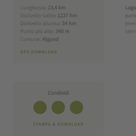
Lunghezza:
13,4 km
Lagu
Dislivello salita:
1227 hm
part
Dislivello discesa:
34 hm
pren
Punto più alto:
340 m
sterr
Comune:
Algund
GPX DOWNLOAD
Condividi
STAMPA & DOWNLOAD