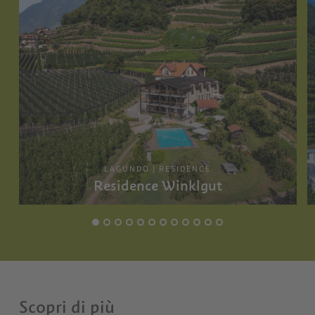
LAGUNDO | RESIDENCE
Residence Winklgut
Scopri di più