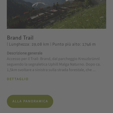
Brand Trail
| Lunghezza: 29,08 km
| Punto più alto: 1746 m
Descrizione generale
Accesso per il Trail- Brand, dal parcheggio Kreuzbrünnl
seguendo la segnaletica Uphill Malga Naturno. Dopo ca.
1,5km svoltare a sinistra sulla strada forestale, che ...
DETTAGLIO
ALLA PANORAMICA