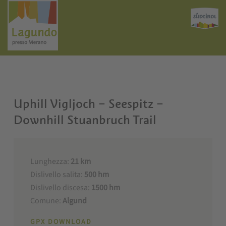
Uphill Vigljoch – Seespitz –
Downhill Stuanbruch Trail
Lunghezza:
21 km
Dislivello salita:
500 hm
Dislivello discesa:
1500 hm
Comune:
Algund
GPX DOWNLOAD