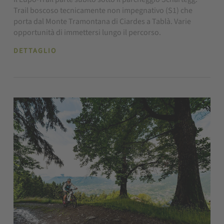
Trail boscoso tecnicamente non impegnativo (S1) che
porta dal Monte Tramontana di Ciardes a Tablà. Varie
opportunità di immettersi lungo il percorso.
DETTAGLIO