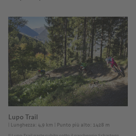
Lupo Trail
| Lunghezza: 4,9 km
| Punto più alto: 1428 m
Il Lupo-Trail parte subito sotto il parcheggio Schartegg.