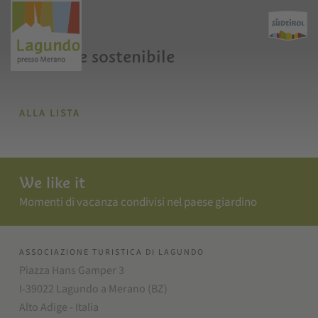
Gestione sostenibile
ALLA LISTA
We like it
Momenti di vacanza condivisi nel paese giardino
ASSOCIAZIONE TURISTICA DI LAGUNDO
Piazza Hans Gamper 3
I-39022 Lagundo a Merano (BZ)
Alto Adige - Italia