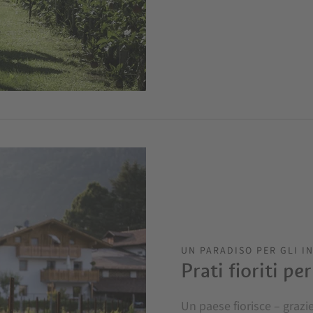
UN PARADISO PER GLI I
Prati fioriti p
Un paese fiorisce – grazi