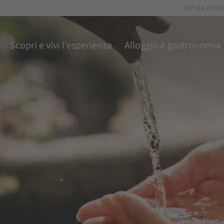
ISPIRAZION
Scopri e vivi l'esperienza
Alloggio e gastronomia