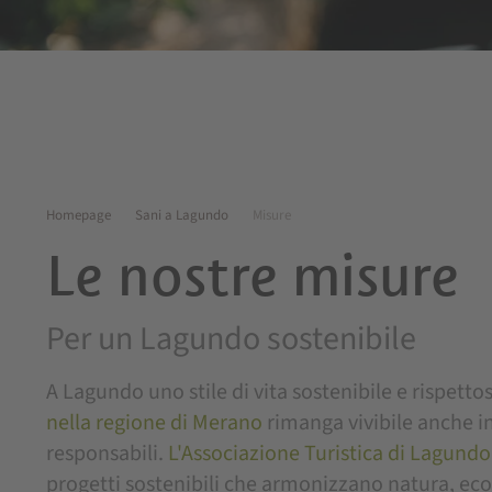
Homepage
Sani a Lagundo
Misure
Le nostre misure
Per un Lagundo sostenibile
A Lagundo uno stile di vita sostenibile e rispetto
nella regione di Merano
rimanga vivibile anche i
responsabili.
L'Associazione Turistica di Lagundo
progetti sostenibili che armonizzano natura, e