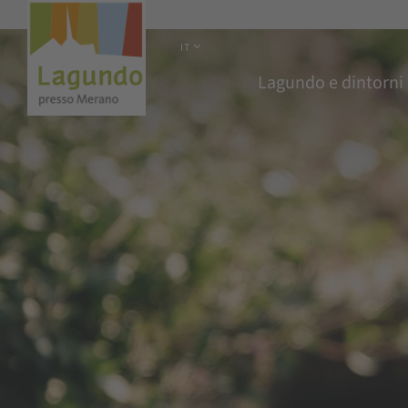
IT
Lagundo e dintorni