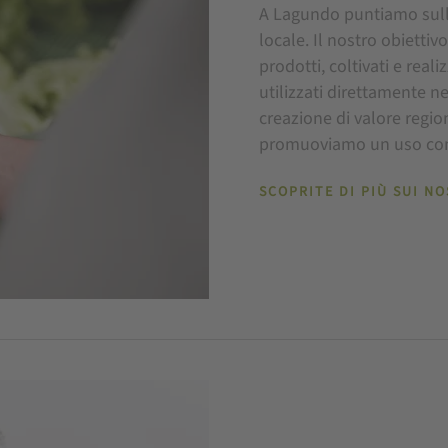
A Lagundo puntiamo sulla
locale. Il nostro obietti
prodotti, coltivati e real
utilizzati direttamente ne
creazione di valore regio
promuoviamo un uso cons
SCOPRITE DI PIÙ SUI N