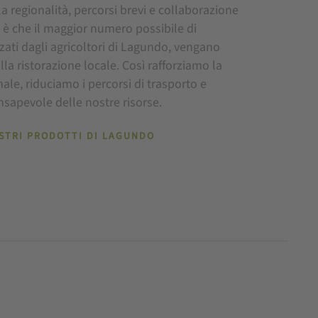
 regionalità, percorsi brevi e collaborazione
vo è che il maggior numero possibile di
izzati dagli agricoltori di Lagundo, vengano
lla ristorazione locale. Così rafforziamo la
nale, riduciamo i percorsi di trasporto e
apevole delle nostre risorse.
OSTRI PRODOTTI DI LAGUNDO