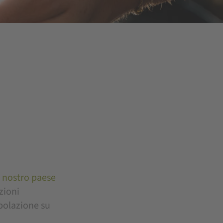
l nostro paese
zioni
opolazione su