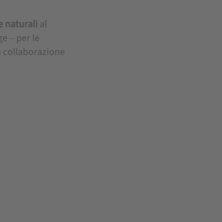
e naturali
al
ge – per le
la collaborazione