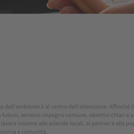
so dell'ambiente è al centro dell'attenzione. Affinché
i
n futuro, servono impegno comune, obiettivi chiari e a
lavora insieme alle aziende locali, ai partner e alla p
conomia e comunità.