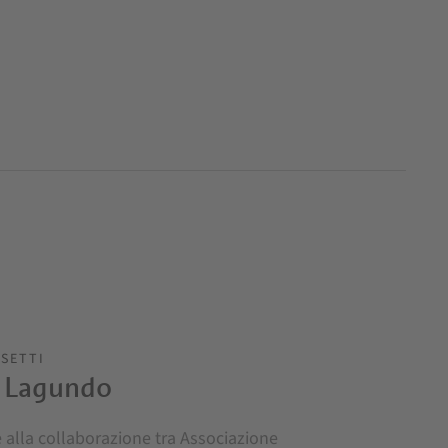
NSETTI
er Lagundo
e alla collaborazione tra Associazione