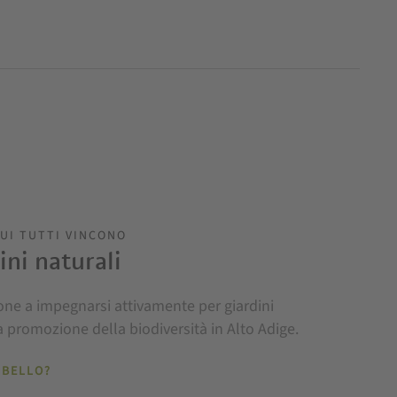
UI TUTTI VINCONO
ni naturali
sone a impegnarsi attivamente per giardini
a promozione della biodiversità in Alto Adige.
 BELLO?