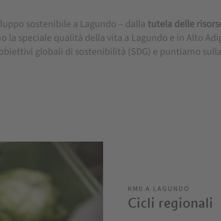
iluppo sostenibile a Lagundo – dalla
tutela delle risors
o la speciale qualità della vita a Lagundo e in Alto Adi
obiettivi globali di sostenibilità (SDG) e puntiamo sul
KM0 A LAGUNDO
Cicli regionali