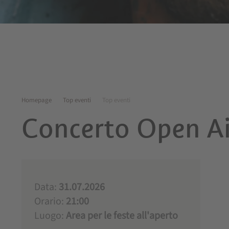
Homepage
Top eventi
Top eventi
Concerto Open Ai
Data:
31.07.2026
Orario:
21:00
Luogo:
Area per le feste all'aperto