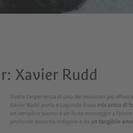
r: Xavier Rudd
Vivete l'esperienza di uno dei musicisti più affasci
Xavier Rudd porta a Lagundo il suo
mix unico di f
un semplice suono: è un forte messaggio a favore 
profonde sonorità indigene e da
un tangibile amor