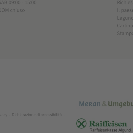
SAB 09:00 - 15:00
Richies
DOM chiuso
Il paes
Lagun
Cartina
Stamp
ivacy
.
Dichiarazione di accessibilità
.