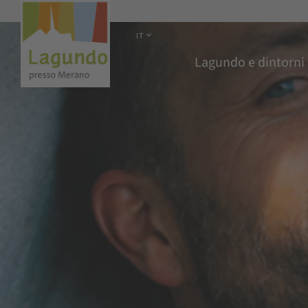
IT
Lagundo e dintorni