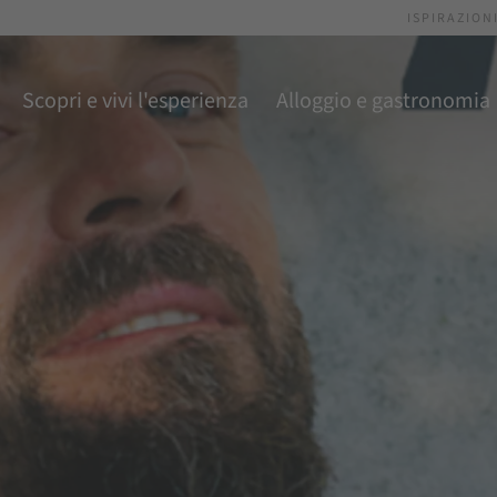
ISPIRAZION
Scopri e vivi l'esperienza
Alloggio e gastronomia