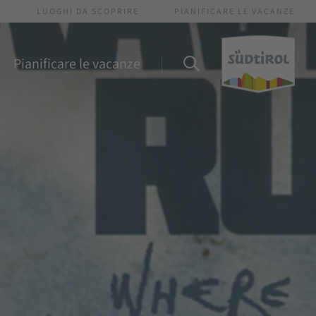
I
LUOGHI DA SCOPRIRE
PIANIFICARE LE VACANZE
Pianificare le vacanze