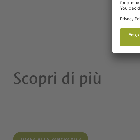
Scopri di più
TORNA ALLA PANORAMICA