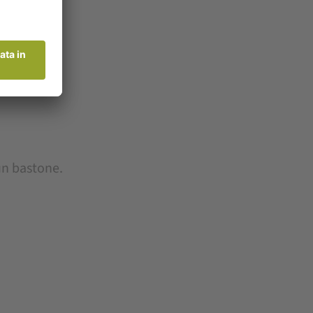
 un bastone.