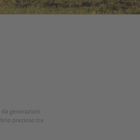
o
e da generazioni
brio prezioso tra