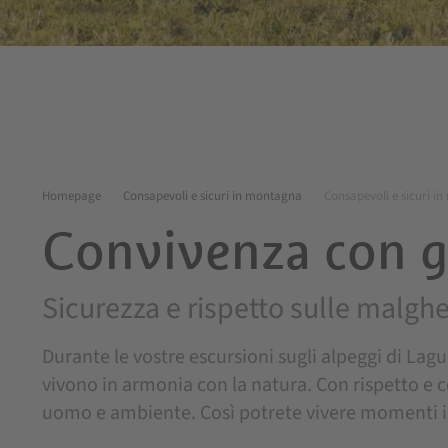
Homepage
Consapevoli e sicuri in montagna
Consapevoli e sicuri i
Convivenza con gl
Sicurezza e rispetto sulle malgh
Durante le vostre escursioni sugli alpeggi di Lag
vivono in armonia con la natura. Con rispetto e 
uomo e ambiente. Così potrete vivere momenti in