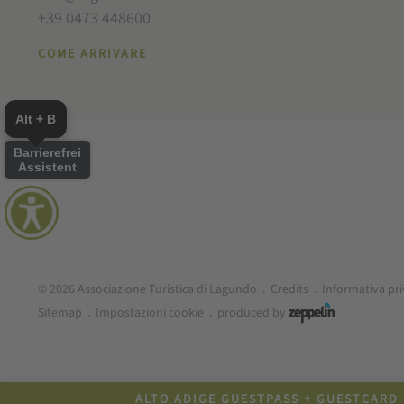
+39 0473 448600
COME ARRIVARE
Alt + B
Barrierefrei
Assistent
© 2026 Associazione Turistica di Lagundo
.
Credits
.
Informativa pr
Sitemap
.
Impostazioni cookie
.
produced by
ALTO ADIGE GUESTPASS + GUESTCARD