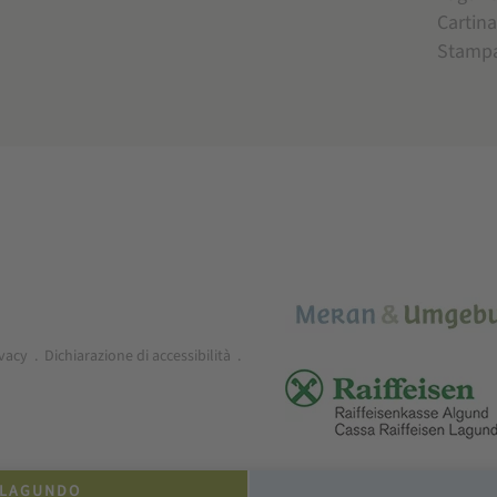
Cartina
Stamp
ivacy
.
Dichiarazione di accessibilità
.
 LAGUNDO