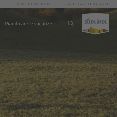
I
LUOGHI DA SCOPRIRE
PIANIFICARE LE VACANZE
Pianificare le vacanze