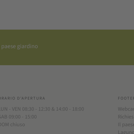
 paese giardino
ORARIO D'APERTURA
FOOTE
LUN - VEN 08:30 - 12:30 & 14:00 - 18:00
Webc
SAB 09:00 - 15:00
Richies
DOM chiuso
Il paes
Lagun