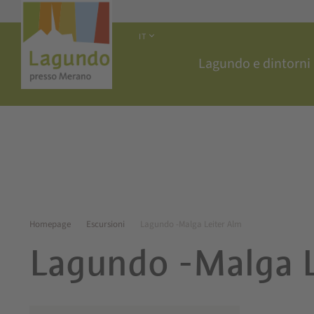
IT
Lagundo e dintorni
Homepage
Escursioni
Lagundo -Malga Leiter Alm
Lagundo -Malga L