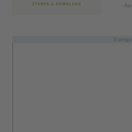
STAMPA & DOWNLOAD
- Pa
Si prega