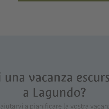
i una vacanza escurs
a Lagundo?
 aiutarvi a pianificare la vostra vac