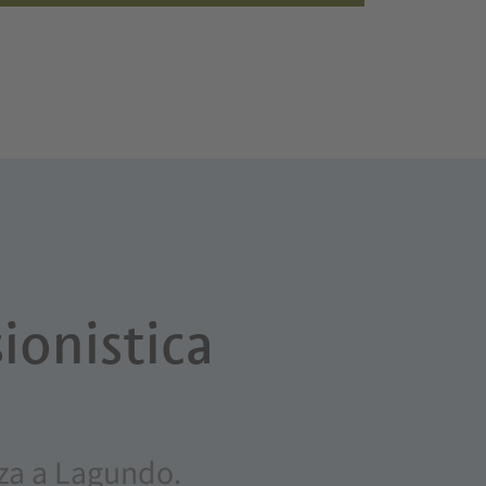
ionistica
anza a Lagundo.