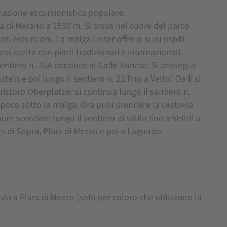
inazione escursionistica popolare.
ia di Merano a 1550 m. Si trova nel cuore del parco
i escursioni. La malga Leiter offre ai suoi ospiti
a scelta con piatti tradizionali e internazionali.
 sentiero n. 25A conduce al Caffè Konrad. Si prosegue
 e poi lungo il sentiero n. 21 fino a Velloi. Da lì si
 ristoro Oberplatzer si continua lungo il sentiero n.
r poco sotto la malga. Ora puoi prendere la cestovia
re scendere lungo il sentiero di salita fino a Velloi a
s di Sopra, Plars di Mezzo e poi a Lagundo.
ia a Plars di Mezzo (solo per coloro che utilizzano la