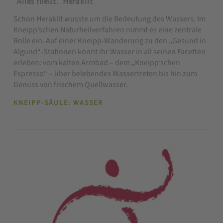
"Alles fließt." Heraklit
Schon Heraklit wusste um die Bedeutung des Wassers. Im
Kneipp’schen Naturheilverfahren nimmt es eine zentrale
Rolle ein. Auf einer Kneipp-Wanderung zu den „Gesund in
Algund“-Stationen könnt ihr Wasser in all seinen Facetten
erleben: vom kalten Armbad – dem „Kneipp’schen
Espresso“ – über belebendes Wassertreten bis hin zum
Genuss von frischem Quellwasser.
KNEIPP-SÄULE: WASSER