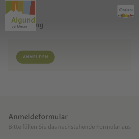
Ernährung
ANMELDEN
Anmeldeformular
Bitte füllen Sie das nachstehende Formular aus